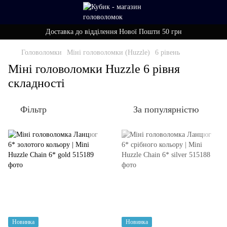
Доставка до відділення Нової Пошти 50 грн
Головоломки
Міні головоломки (Huzzle)
6 рівень
Міні головоломки Huzzle 6 рівня
складності
Фільтр
За популярністю
Новинка
Новинка