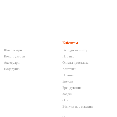
Клієнтам
Шахові ігри
Вхід до кабінету
Конструктори
Про нас
Аксесуари
Оплата і доставка
Подарунки
Контакти
Новини
Бренди
Брендування
Задачі
Опт
Відгуки про магазин