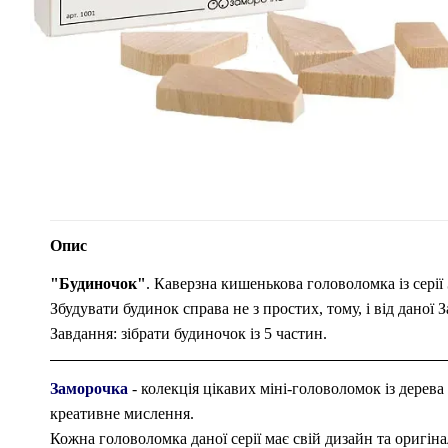
Опис
"Будиночок"
. Каверзна кишенькова головоломка із серії
Збудувати будинок справа не з простих, тому, і від даної 
Завдання: зібрати будиночок із 5 частин.
Заморочка
- колекція цікавих міні-головоломок із дерева
креативне мислення.
Кожна головоломка даної серії має свій дизайн та оригіна