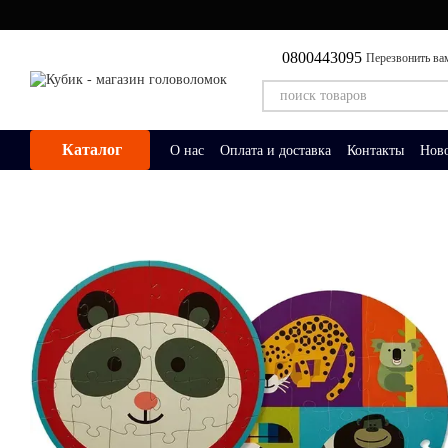
Перейти к основному контенту
0800443095
Перезвонить ва
Каталог
О нас
Оплата и доставка
Контакты
Нов