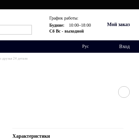
График работы:
Мой заказ
Будние:
10:00–18:00
Сб Вс - выходной
Вход
Рус
и друзья 24 детали
Характеристики