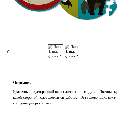
Описание
Красочный двусторонний пазл пандочки и ее друзей. Цветные кр
какой стороной головоломки он работает. Эта головоломка ярка
координации рук и глаз.