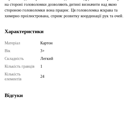
на стороні головоломки дозволяють дитині визначити над якою
стороною головоломки вона працює. Ця головоломка яскрава та
химерно проілюстрована, сприяє розвитку координації рук та очей.
Характеристики
Матеріал
Картон
Вік
3+
Складність
Легкий
Кількість гравців
1
Кількість
24
елементів
Відгуки