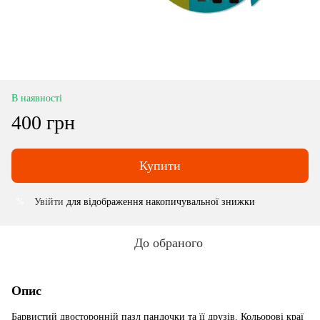
В наявності
400 грн
Купити
Увійти
для відображення накопичувальної знижки
%
До обраного
Опис
Барвистий двосторонній пазл пандочки та її друзів. Кольорові краї