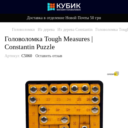
Доставка в отделение Новой Почты 50 грн
Головоломки
Из дерева
Из дерева Constantin
Головоломка Tough 
Головоломка Tough Measures |
Constantin Puzzle
Артикул:
C5060
Оставить отзыв