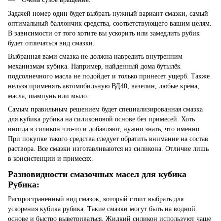
Задачей номер один будет выбрать нужный вариант смазки, самый
оптимальный баллончик средства, соответствующего вашим целям.
В зависимости от того хотите вы ускорить или замедлить рубик
будет отличаться вид смазки.
Выбранная вами смазка не должна навредить внутренним
механизмам кубика. Например, найденный дома бутылёк
подсолнечного масла не подойдет и только принесет ущерб. Также
нельзя применять автомобильную ВД40, вазелин, любые крема,
масла, шампунь или мыло.
Самым правильным решением будет специализированная смазка
для кубика рубика на силиконовой основе без примесей. Хоть
иногда в силикон что-то и добавляют, нужно знать, что именно.
При покупке такого средства следует обратить внимание на состав
раствора. Все смазки изготавливаются из силикона. Отличие лишь
в консистенции и примесях.
Разновидности смазочных масел для кубика
Рубика:
Распространенный вид смазок, который стоит выбрать для
ускорения кубика рубика. Такие смазки могут быть на водной
основе и быстро выветриваться. Жидкий силикон используют чаще