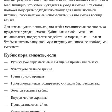
или же сразу из коробки головоломка не такая плавная как хотелось
бы? Очевидно, что кубик нуждается в уходе и смазке. Эта статья
поможет подобрать подходящую смазку для вашей любимой
игрушки, расскажет как ее использовать и на что смазка вообще
влияет.
Для начала нужно понимать, что любая механическая головоломка
нуждается в уходе и смазке. Кубик, как и любой механизм
изнашивается, подвергается воздействию мороза, пыли и влаги.
Чтобы защитить вашу любимую игрушку от износа, ее необходимо
смазывать.
Кубик пора смазать, если:
Рубику уже пару месяцев и вы еще не применяли смазку.
Чувствуете сильное трение.
Грани трудно вращать.
Головоломка неконтролируемая, слишком быстрая для вас.
Хочется ускорить кубик.
Внутри что-то скрипит.
Проворачиваются гайки.
Очень сухое вращение.