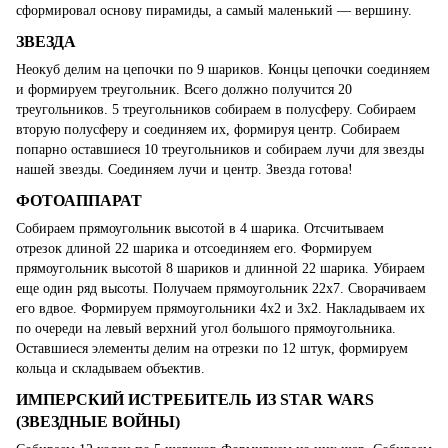
сформировал основу пирамиды, а самый маленький — вершину.
ЗВЕЗДА
Неокуб делим на цепочки по 9 шариков. Концы цепочки соединяем
и формируем треугольник. Всего должно получится 20
треугольников. 5 треугольников собираем в полусферу. Собираем
вторую полусферу и соединяем их, формируя центр. Собираем
попарно оставшиеся 10 треугольников и собираем лучи для звезды
нашей звезды. Соединяем лучи и центр. Звезда готова!
ФОТОАППАРАТ
Собираем прямоугольник высотой в 4 шарика. Отсчитываем
отрезок длиной 22 шарика и отсоединяем его. Формируем
прямоугольник высотой 8 шариков и длинной 22 шарика. Убираем
еще один ряд высоты. Получаем прямоугольник 22х7. Сворачиваем
его вдвое. Формируем прямоугольники 4х2 и 3х2. Накладываем их
по очереди на левый верхний угол большого прямоугольника.
Оставшиеся элементы делим на отрезки по 12 штук, формируем
кольца и складываем объектив.
ИМПЕРСКИЙ ИСТРЕБИТЕЛЬ ИЗ STAR WARS
(ЗВЕЗДНЫЕ ВОЙНЫ)