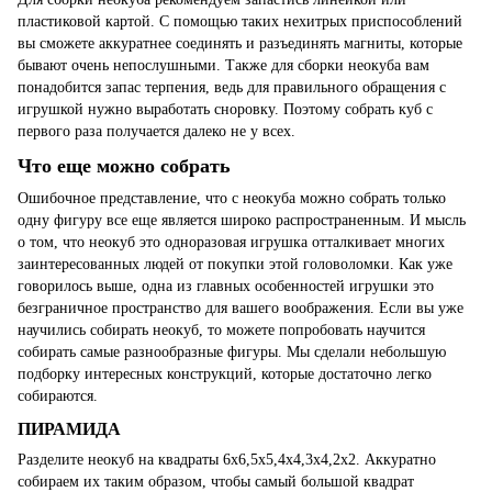
пластиковой картой. С помощью таких нехитрых приспособлений
вы сможете аккуратнее соединять и разъединять магниты, которые
бывают очень непослушными. Также для сборки неокуба вам
понадобится запас терпения, ведь для правильного обращения с
игрушкой нужно выработать сноровку. Поэтому собрать куб с
первого раза получается далеко не у всех.
Что еще можно собрать
Ошибочное представление, что с неокуба можно собрать только
одну фигуру все еще является широко распространенным. И мысль
о том, что неокуб это одноразовая игрушка отталкивает многих
заинтересованных людей от покупки этой головоломки. Как уже
говорилось выше, одна из главных особенностей игрушки это
безграничное пространство для вашего воображения. Если вы уже
научились собирать неокуб, то можете попробовать научится
собирать самые разнообразные фигуры. Мы сделали небольшую
подборку интересных конструкций, которые достаточно легко
собираются.
ПИРАМИДА
Разделите неокуб на квадраты 6х6,5х5,4х4,3х4,2х2. Аккуратно
собираем их таким образом, чтобы самый большой квадрат