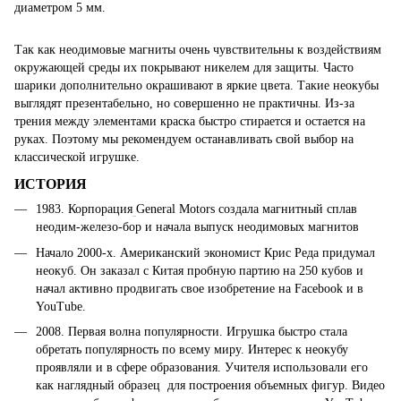
диаметром 5 мм.
Так как неодимовые магниты очень чувствительны к воздействиям
окружающей среды их покрывают никелем для защиты. Часто
шарики дополнительно окрашивают в яркие цвета. Такие неокубы
выглядят презентабельно, но совершенно не практичны. Из-за
трения между элементами краска быстро стирается и остается на
руках. Поэтому мы рекомендуем останавливать свой выбор на
классической игрушке.
ИСТОРИЯ
1983. Корпорация
General Motors создала магнитный сплав
неодим-железо-бор и начала выпуск неодимовых магнитов
Начало 2000-х. Американский экономист Крис Реда придумал
неокуб. Он заказал с Китая пробную партию на 250 кубов и
начал активно продвигать свое изобретение на Facebook и в
YouTube.
2008. Первая волна популярности. Игрушка быстро стала
обретать популярность по всему миру. Интерес к неокубу
проявляли и в сфере образования. Учителя использовали его
как наглядный образец для построения объемных фигур. Видео