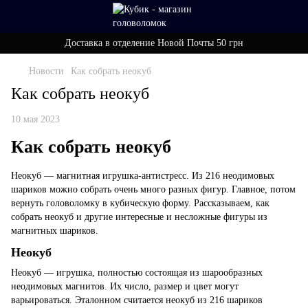
Доставка в отделение Новой Почты 50 грн
Новости
Как собрать неокуб
Как собрать неокуб
10 мая 2023
Как собрать неокуб
Неокуб — магнитная игрушка-антистресс. Из 216 неодимовых
шариков можно собрать очень много разных фигур. Главное, потом
вернуть головоломку в кубическую форму. Рассказываем, как
собрать неокуб и другие интересные и несложные фигуры из
магнитных шариков.
Неокуб
Неокуб — игрушка, полностью состоящая из шарообразных
неодимовых магнитов. Их число, размер и цвет могут
варьироваться. Эталонном считается неокуб из 216 шариков