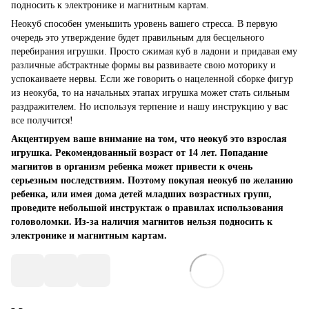
подносить к электронике и магнитным картам.
Неокуб способен уменьшить уровень вашего стресса. В первую
очередь это утверждение будет правильным для бесцельного
перебирания игрушки. Просто сжимая куб в ладони и придавая ему
различные абстрактные формы вы развиваете свою моторику и
успокаиваете нервы. Если же говорить о нацеленной сборке фигур
из неокуба, то на начальных этапах игрушка может стать сильным
раздражителем. Но используя терпение и нашу инструкцию у вас
все получится!
Акцентируем ваше внимание на том, что неокуб это взрослая
игрушка. Рекомендованный возраст от 14 лет. Попадание
магнитов в организм ребенка может привести к очень
серьезным последствиям. Поэтому покупая неокуб по желанию
ребенка, или имея дома детей младших возрастных групп,
проведите небольшой инструктаж о правилах использования
головоломки. Из-за наличия магнитов нельзя подносить к
электронике и магнитным картам.