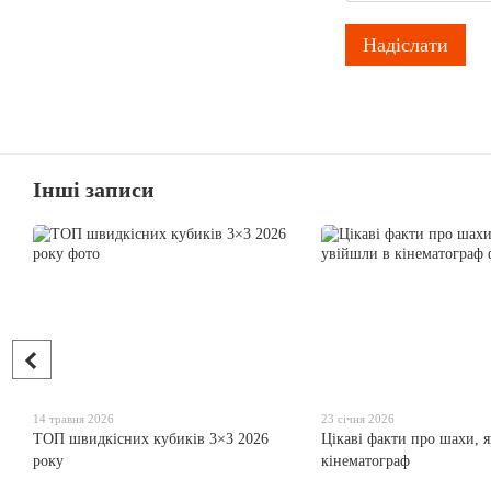
Надіслати
Інші записи
14 травня 2026
23 січня 2026
ТОП швидкісних кубиків 3×3 2026
Цікаві факти про шахи, я
року
кінематограф