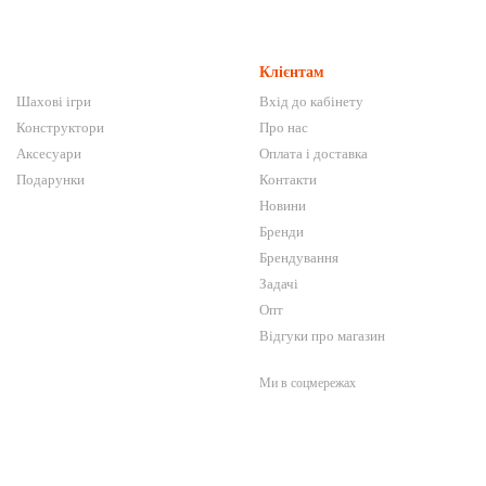
Клієнтам
Шахові ігри
Вхід до кабінету
Конструктори
Про нас
Аксесуари
Оплата і доставка
Подарунки
Контакти
Новини
Бренди
Брендування
Задачі
Опт
Відгуки про магазин
Ми в соцмережах