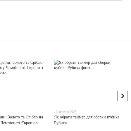
10 жовтня 2025
ни: Золото та Срібло на
Як обрати таймер для сборки кубика
Чемпіонаті Європи з
Рубика