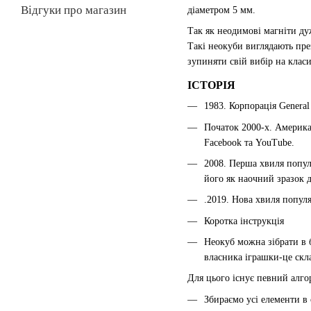
Відгуки про магазин
діаметром 5 мм.
Так як неодимові магніти ду
Такі неокуби виглядають пре
зупиняти свій вибір на класи
ІСТОРІЯ
1983. Корпорація General
Початок 2000-х. Америка
Facebook та YouTube.
2008. Перша хвиля популя
його як наочний зразок 
.2019. Нова хвиля популя
Коротка інструкція
Неокуб можна зібрати в 
власника іграшки-це скл
Для цього існує певний алго
Збираємо усі елементи в 