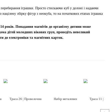
 перебирання іграшки. Просто стискаючи куб у долоні і надаючи
 націлену збірку фігур з неокуба, то на початкових етапах іграшка
 14 років. Попадання магнітів до організму дитини може
дома дітей молодших вікових груп, проведіть невеликий
и до електроніки та магнітних карток.