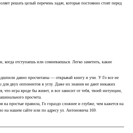
ляет решать целый перечень задач, которые постоянно стоят перед
н, когда отступаешь или сомневаешься. Легко заметить, какие
ндшпили давно просчитаны — открывай книгу и учи. У Го все не
ш для двух оппонентов в углу. Даже их знания не дают никаких
, что игра вроде бы живет, и все зависит от тебя, твоей интуиции,
машинального просчета.
 на простые правила, Го гораздо сложнее и глубже, чем кажется на
 на нашем сайте или по адресу ул. Антоновича 169.