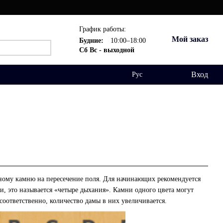
График работы:
Мой заказ
Будние:
10:00–18:00
Сб Вс - выходной
Вход
Рус
дному камню на пересечение поля. Для начинающих рекомендуется
ли, это называется «четыре дыхания». Камни одного цвета могут
оответственно, количество дамы в них увеличивается.