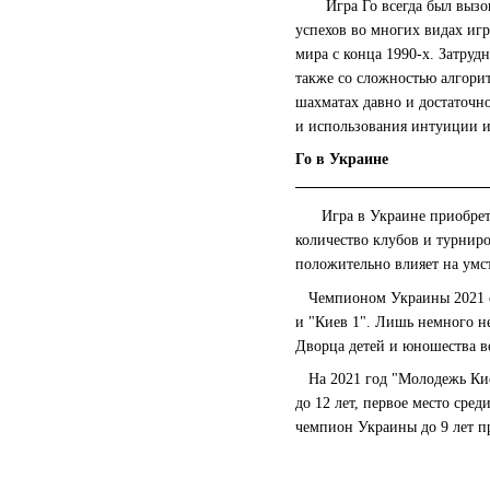
Игра Го всегда был вызовом
успехов во многих видах игр
мира с конца 1990-х. Затруд
также со сложностью алгори
шахматах давно и достаточно
и использования интуиции и
Го в Украине
Игра в Украине приобретает
количество клубов и турниро
положительно влияет на умс
Чемпионом Украины 2021 ста
и "Киев 1". Лишь немного не
Дворца детей и юношества в
На 2021 год "Молодежь Кие
до 12 лет, первое место сре
чемпион Украины до 9 лет п