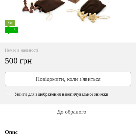
Хіт
3
Немає в наявності
500 грн
Повідомити, коли з'явиться
Увійти
для відображення накопичувальної знижки
%
До обраного
Опис