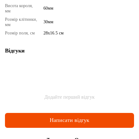
Висота короля,
60мм
мм
Розмір клітинки,
30мм
мм
Розмір поля, см
28х16.5 см
Відгуки
Додайте перший відгук
Написати відгук