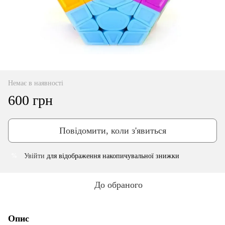
Немає в наявності
600 грн
Повідомити, коли з'явиться
Увійти
для відображення накопичувальної знижки
%
До обраного
Опис