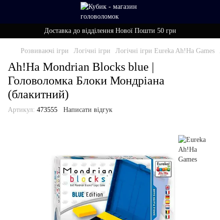
Доставка до відділення Нової Пошти 50 грн
Розвиваючі ігри
Логічні ігри
Логічні ігри Eureka Ah!Ha Games
Ah!Ha Mondrian Blocks blue |
Головоломка Блоки Мондріана
(блакитний)
Артикул:
473555
Написати відгук