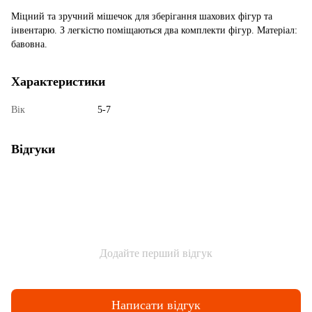
Міцний та зручний мішечок для зберігання шахових фігур та
інвентарю. З легкістю поміщаються два комплекти фігур. Матеріал:
бавовна.
Характеристики
Вік
5-7
Відгуки
Додайте перший відгук
Написати відгук