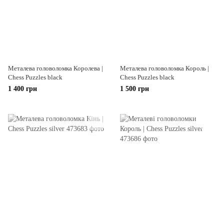
Металева головоломка Королева |
Металева головоломка Король |
Chess Puzzles black
Chess Puzzles black
1 400 грн
1 500 грн