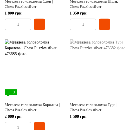
Металева головоломка Слон |
Металева головоломка Пішак |
Chess Puzzles silver
Chess Puzzles silver
1 800 грн
1 350 грн
3
Металева головоломка Королева |
Металева головоломка Тура |
Chess Puzzles silver
Chess Puzzles silver
2 000 грн
1 500 грн