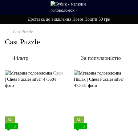
Доставка до відділення Нової Пошти 50 грн
Cast Puzzle
Cast Puzzle
Фільтр
За популярністю
Хіт
Хіт
3
3