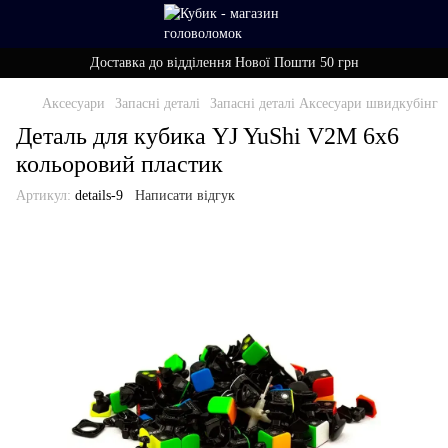
Доставка до відділення Нової Пошти 50 грн
Аксесуари
Запасні деталі
Запасні деталі Аксесуари швидкубінг
Деталь для кубика YJ YuShi V2M 6х6
кольоровий пластик
Артикул:
details-9
Написати відгук