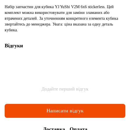
Набір запчастин для кубика YJ YuShi V2M 6х6 stickerless. Цей
комплект можна використовувати для заміни зламаних або
втрачених деталей. За уточненням конкретного елемента кубика
звертайтесь до менеджера. Увага: ціна вказана за одну деталь
кубика.
Відгуки
Додайте перший відгук
Написати відгук
Доставка
Оплата