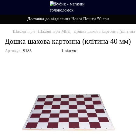
Доставка до відділення Нової Пошти 50 грн
Шахові ігри
Шахові ігри МЕД
Дошка шахова картонна (клітина
Дошка шахова картонна (клітина 40 мм)
Артикул:
S185
1 відгук