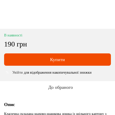
В наявності
190 грн
Купити
Увійти
для відображення накопичувальної знижки
%
До обраного
Опис
Класична складана шахово-шашкова дошка із щільного картону з