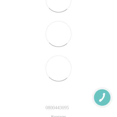
0800443095
Контакти