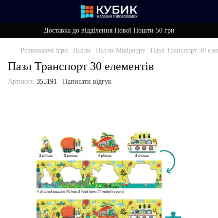
Доставка до відділення Нової Пошти 50 грн
Розвиваючі ігри
Пазли
Пазли Mudpuppy
Пазл Транспорт 30 еле
Пазл Транспорт 30 елементів
Артикул:
355191
Написати відгук