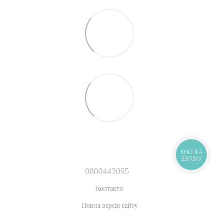
КНОПКА
ЗВ'ЯЗКУ
0800443095
Контакти
Повна версія сайту