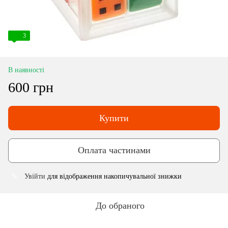
3
В наявності
600 грн
Купити
Оплата частинами
Увійти
для відображення накопичувальної знижки
%
До обраного