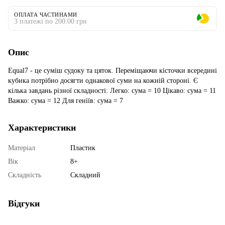
ОПЛАТА ЧАСТИНАМИ
3 платежі по 200.00 грн
Опис
Equal7 - це суміш судоку та цяток. Переміщаючи кісточки всередині
кубика потрібно досягти однакової суми на кожній стороні. Є
кілька завдань різної складності: Легко: сума = 10 Цікаво: сума = 11
Важко: сума = 12 Для геніїв: сума = 7
Характеристики
Матеріал
Пластик
Вік
8+
Складність
Складний
Відгуки