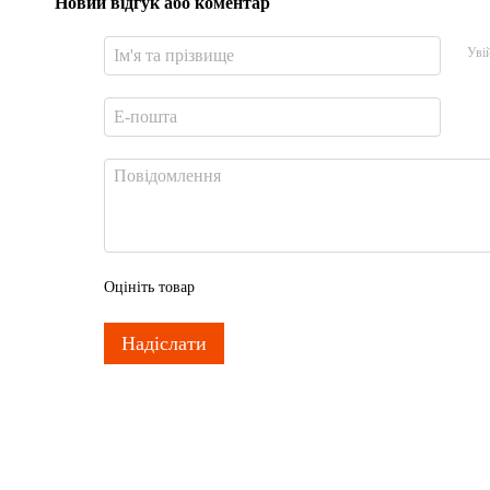
Новий відгук або коментар
Уві
Оцініть товар
Надіслати