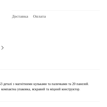
Доставка
Оплата
53 деталі з магнітними кульками та паличками та 20 панелей.
, компактна упаковка, яскравий та міцний конструктор.