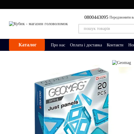
Перейти до основного контенту
0800443095
Передзвонити в
Каталог
Про нас
Оплата і доставка
Контакти
Но