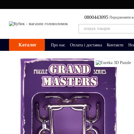
Перейти до основного контенту
0800443095
Передзвонити в
Каталог
Про нас
Оплата і доставка
Контакти
Но