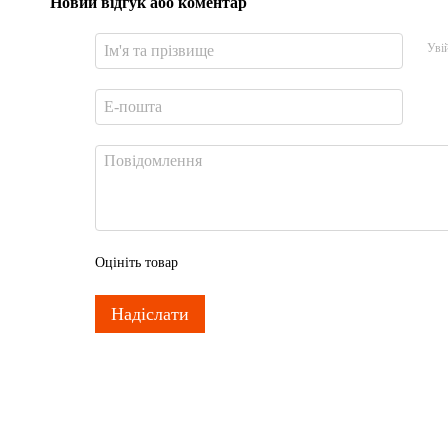
Новий відгук або коментар
Уві
Оцініть товар
Надіслати