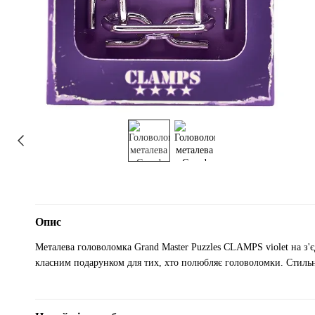
Опис
Металева головоломка Grand Master Puzzles CLAMPS violet на з'є
класним подарунком для тих, хто полюбляє головоломки. Стильна,