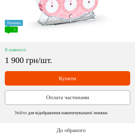
Новинка
3
В наявності
1 900 грн/шт.
Купити
Оплата частинами
Увійти
для відображення накопичувальної знижки
%
До обраного