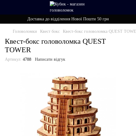
Доставка до відділення Нової Пошти 50 грн
Головоломки
Квест бокс
Квест-бокс головоломка QUEST TOW
Квест-бокс головоломка QUEST
TOWER
Артикул:
4788
Написати відгук