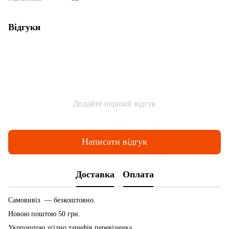
Відгуки
Додайте перший відгук
Написати відгук
Доставка
Оплата
Самовивіз — безкоштовно.
Новою поштою 50 грн.
Укрпоштою згідно тарифів перевізника.