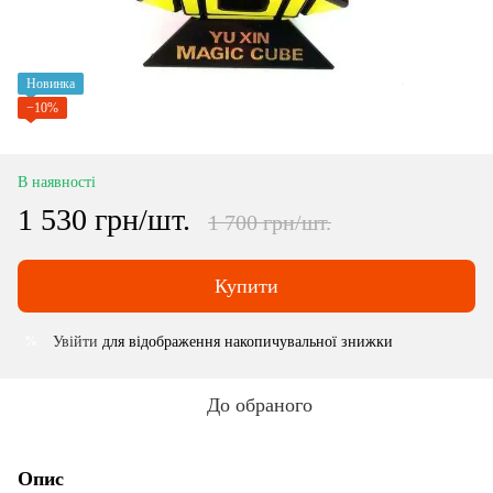
Новинка
−10%
В наявності
1 530 грн/шт.
1 700 грн/шт.
Купити
Увійти
для відображення накопичувальної знижки
%
До обраного
Опис