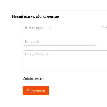
Новий відгук або коментар
Уві
Оцініть товар
Надіслати