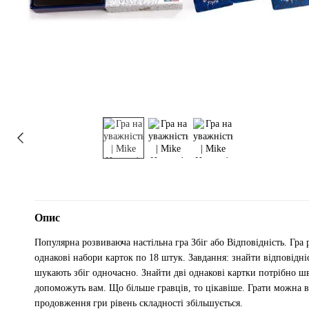
Опис
Популярна розвиваюча настільна гра Збіг або Відповідність. Гра 
однакові набори карток по 18 штук. Завдання: знайти відповідні
шукають збіг одночасно. Знайти дві однакові картки потрібно шв
допоможуть вам. Що більше гравців, то цікавіше. Грати можна ві
продовження гри рівень складності збільшується.