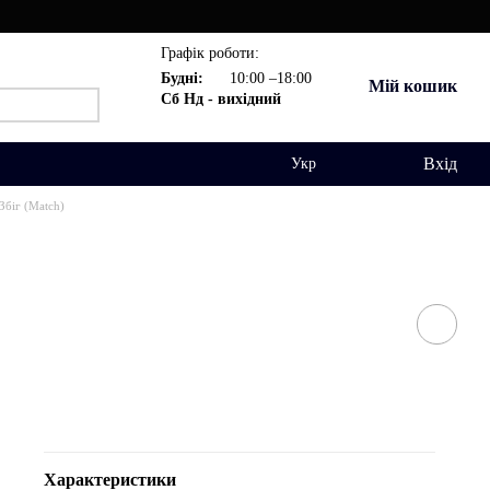
Графік роботи:
Будні:
10:00 –18:00
Мій кошик
Сб Нд - вихідний
Вхід
Укр
Збіг (Match)
Характеристики