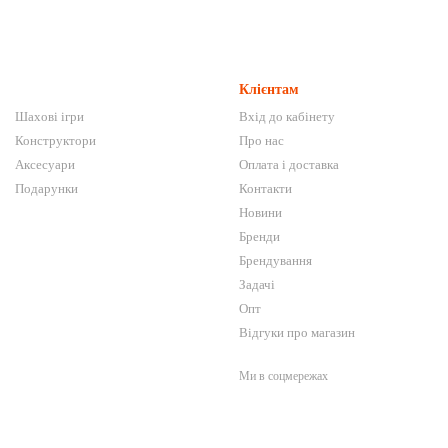
Клієнтам
Шахові ігри
Вхід до кабінету
Конструктори
Про нас
Аксесуари
Оплата і доставка
Подарунки
Контакти
Новини
Бренди
Брендування
Задачі
Опт
Відгуки про магазин
Ми в соцмережах