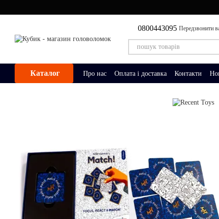
Перейти до основного контенту
0800443095
Передзвонити в
Каталог
Про нас
Оплата і доставка
Контакти
Но