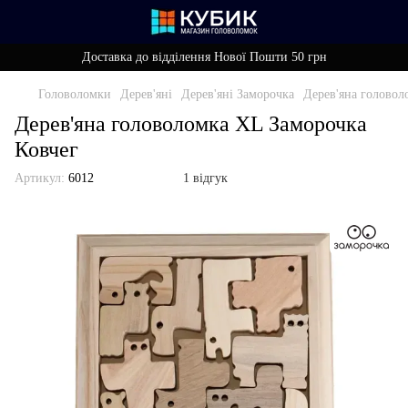
Доставка до відділення Нової Пошти 50 грн
Головоломки
Дерев'яні
Дерев'яні Заморочка
Дерев'яна головол
Дерев'яна головоломка XL Заморочка
Ковчег
Артикул:
6012
1 відгук