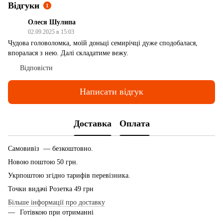
Відгуки
1
Олеся Шулипа
02.09.2025 в 15:03
Чудова головоломка, моїй доньці семирічці дуже сподобалася,
впоралася з нею. Далі складатиме вежу.
Відповісти
Написати відгук
Доставка
Оплата
Самовивіз — безкоштовно.
Новою поштою 50 грн.
Укрпоштою згідно тарифів перевізника.
Точки видачі Розетка 49 грн
Більше інформації про доставку
Готівкою при отриманні