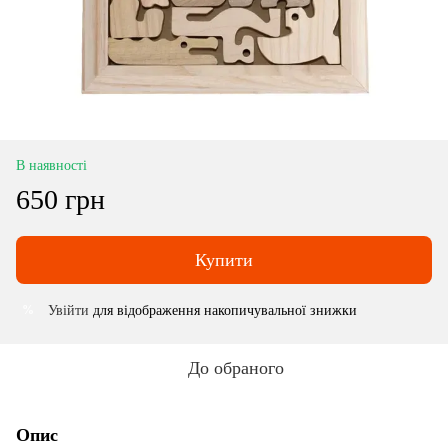
В наявності
650 грн
Купити
Увійти
для відображення накопичувальної знижки
%
До обраного
Опис