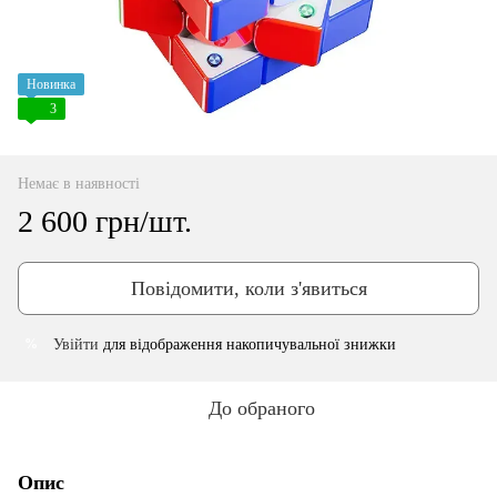
Новинка
3
Немає в наявності
2 600 грн/шт.
Повідомити, коли з'явиться
Увійти
для відображення накопичувальної знижки
%
До обраного
Опис