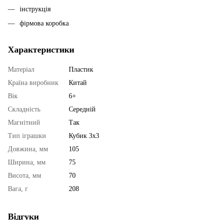
інструкція
фірмова коробка
Характеристики
Матеріал
Пластик
Країна виробник
Китай
Вік
6+
Складність
Середній
Магнітний
Так
Тип іграшки
Кубик 3x3
Довжина, мм
105
Ширина, мм
75
Висота, мм
70
Вага, г
208
Відгуки