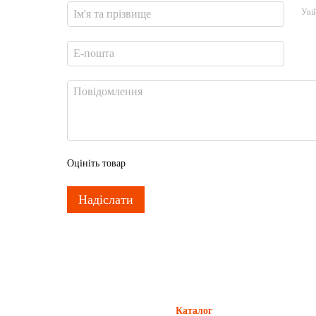
Уві
Оцініть товар
Надіслати
Каталог