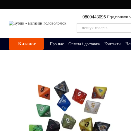
Перейти до основного контенту
0800443095
Передзвонити в
Каталог
Про нас
Оплата і доставка
Контакти
Но