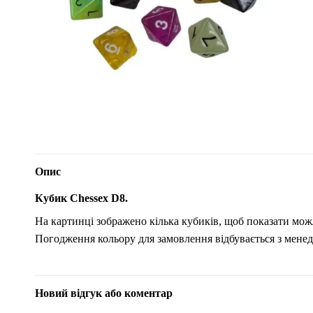
Опис
Кубик Chessex D8.
На картинці зображено кілька кубиків, щоб показати можл
Погодження кольору для замовлення відбувається з мене
Новий відгук або коментар