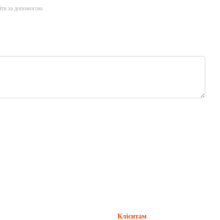
йти за допомогою
Клієнтам