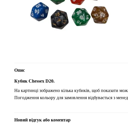
Опис
Кубик Chessex D20.
На картинці зображено кілька кубиків, щоб показати можл
Погодження кольору для замовлення відбувається з мене
Новий відгук або коментар