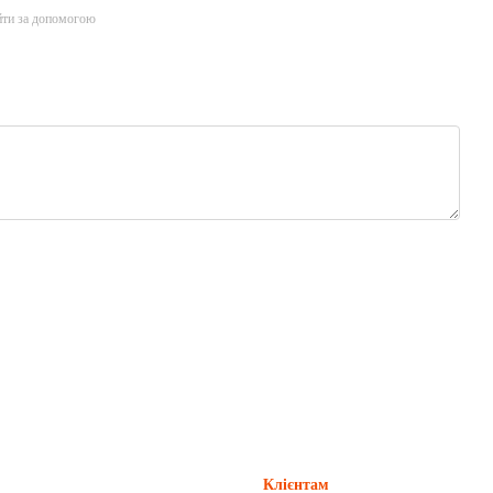
йти за допомогою
Клієнтам