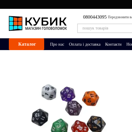
Перейти до основного контенту
0800443095
Передзвонити в
Каталог
Про нас
Оплата і доставка
Контакти
Но