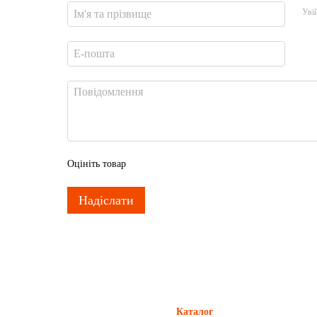
Уві
Оцініть товар
Надіслати
Каталог