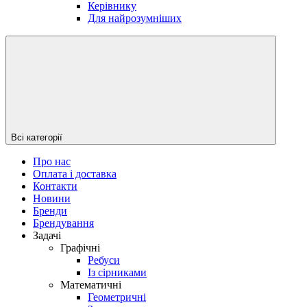
Керівнику
Для найрозумніших
Всі категорії
Про нас
Оплата і доставка
Контакти
Новини
Бренди
Брендування
Задачі
Графічні
Ребуси
Із сірниками
Математичні
Геометричні