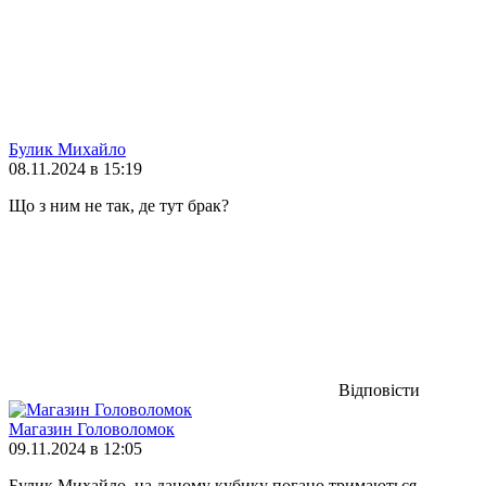
Булик Михайло
08.11.2024 в 15:19
Що з ним не так, де тут брак?
Відповісти
Магазин Головоломок
09.11.2024 в 12:05
Булик Михайло, на даному кубику погано тримаються