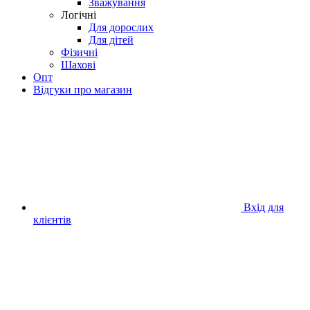
Зважування
Логічні
Для дорослих
Для дітей
Фізичні
Шахові
Опт
Відгуки про магазин
Вхід для
клієнтів