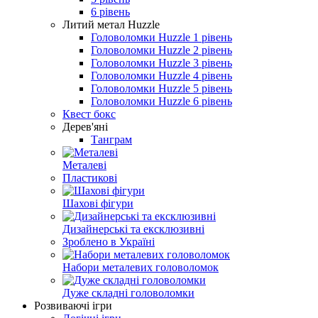
6 рівень
Литий метал Huzzle
Головоломки Huzzle 1 рівень
Головоломки Huzzle 2 рівень
Головоломки Huzzle 3 рівень
Головоломки Huzzle 4 рівень
Головоломки Huzzle 5 рівень
Головоломки Huzzle 6 рівень
Квест бокс
Дерев'яні
Танграм
Металеві
Пластикові
Шахові фігури
Дизайнерські та ексклюзивні
Зроблено в Україні
Набори металевих головоломок
Дуже складні головоломки
Розвиваючі ігри