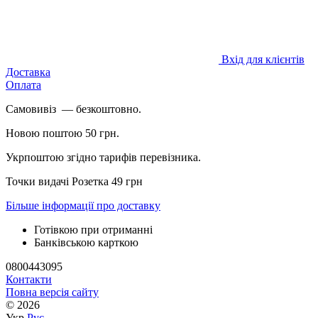
Вхід для клієнтів
Доставка
Оплата
Самовивіз — безкоштовно.
Новою поштою 50 грн.
Укрпоштою згідно тарифів перевізника.
Точки видачі Розетка 49 грн
Більше інформації про доставку
Готівкою при отриманні
Банківською карткою
0800443095
Контакти
Повна версія сайту
© 2026
Укр
Рус