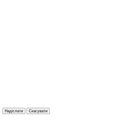
Надіслати
Скасувати