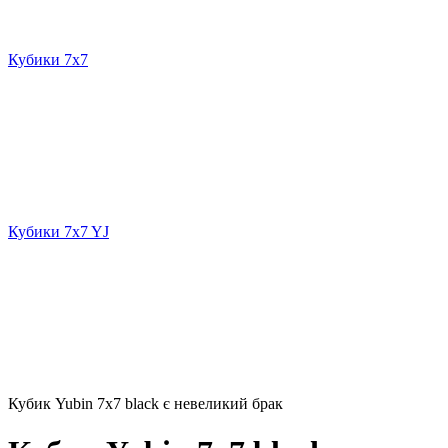
Кубики 7x7
Кубики 7x7 YJ
Кубик Yubin 7x7 black є невеликий брак