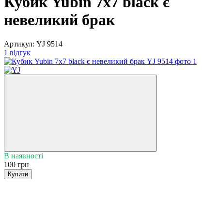
Кубик Yubin 7x7 black є
невеликий брак
Артикул:
YJ 9514
1 відгук
В наявності
100 грн
Купити