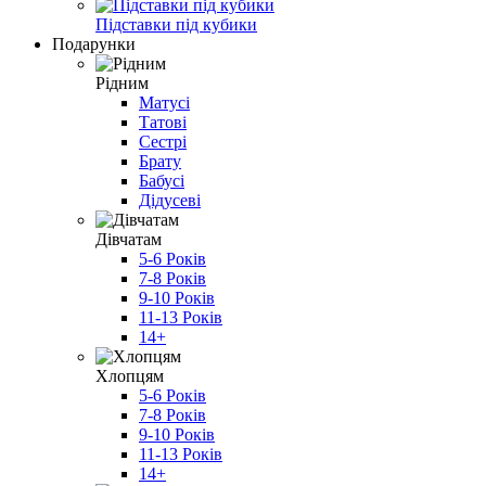
Підставки під кубики
Подарунки
Рідним
Матусі
Татові
Сестрі
Брату
Бабусі
Дідусеві
Дівчатам
5-6 Років
7-8 Років
9-10 Років
11-13 Років
14+
Хлопцям
5-6 Років
7-8 Років
9-10 Років
11-13 Років
14+