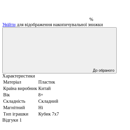
%
Увійти
для відображення накопичувальної знижки
До обраного
Характеристики
Матеріал
Пластик
Країна виробник
Китай
Вік
8+
Складність
Складний
Магнітний
Ні
Тип іграшки
Кубик 7x7
Відгуки
1