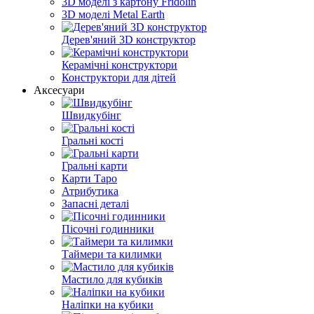
3D моделі з картону Fridolin
3D моделі Metal Earth
Дерев'яний 3D конструктор
Керамічні конструктори
Конструктори для дітей
Аксесуари
Швидкубінг
Гральні кості
Гральні карти
Карти Таро
Атрибутика
Запасні деталі
Пісочні годинники
Таймери та килимки
Мастило для кубиків
Наліпки на кубики