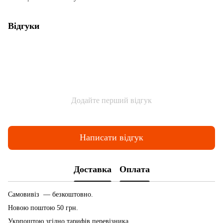
Відгуки
Додайте перший відгук
Написати відгук
Доставка
Оплата
Самовивіз — безкоштовно.
Новою поштою 50 грн.
Укрпоштою згідно тарифів перевізника.