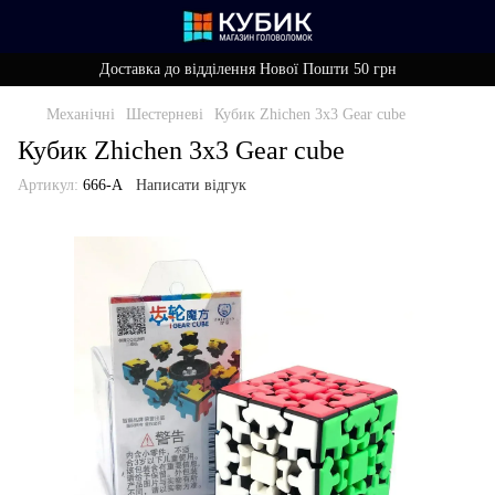
Доставка до відділення Нової Пошти 50 грн
Механічні
Шестерневі
Кубик Zhichen 3х3 Gear cube
Кубик Zhichen 3х3 Gear cube
Артикул:
666-A
Написати відгук