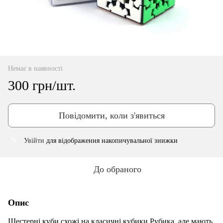
Немає в наявності
300 грн/шт.
Повідомити, коли з'явиться
Увійти
для відображення накопичувальної знижки
%
До обраного
Опис
Шестерні куби схожі на класичні кубики Рубика, але мають