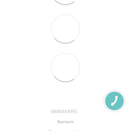
0800443095
Контакти