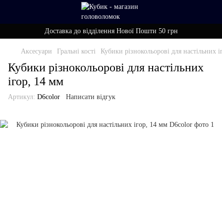
Доставка до відділення Нової Пошти 50 грн
Аксесуари
Гральні кості
Кубики різнокольорові для настільних і
Кубики різнокольорові для настільних
ігор, 14 мм
Артикул:
D6color
Написати відгук