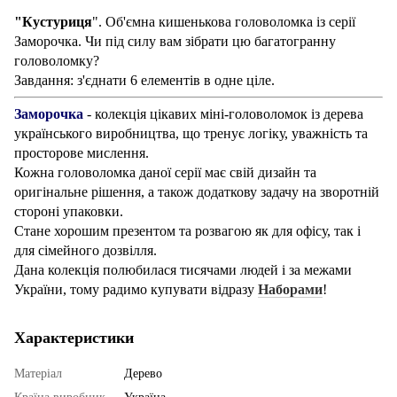
"Кустуриця
". Об'ємна кишенькова головоломка із серії
Заморочка. Чи під силу вам зібрати цю багатогранну
головоломку?
Завдання: з'єднати 6 елементів в одне ціле.
Заморочка
- колекція цікавих міні-головоломок із дерева
українського виробництва, що тренує логіку, уважність та
просторове мислення.
Кожна головоломка даної серії має свій дизайн та
оригінальне рішення, а також додаткову задачу на зворотній
стороні упаковки.
Стане хорошим презентом та розвагою як для офісу, так і
для сімейного дозвілля.
Дана колекція полюбилася тисячами людей і за межами
України, тому радимо купувати відразу
Наборами
!
Характеристики
Матеріал
Дерево