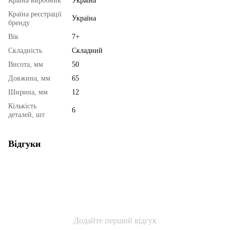
Країна виробник
Україна
Країна реєстрації
Україна
бренду
Вік
7+
Складність
Складний
Висота, мм
50
Довжина, мм
65
Ширина, мм
12
Кількість
6
деталей, шт
Відгуки
Додайте перший відгук