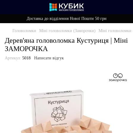
Доставка до відділення Нової Пошти 50 грн
Головоломки
Міні головоломки (Заморочки)
Міні головоломки 
Дерев'яна головоломка Кустуриця | Міні
ЗАМОРОЧКА
Артикул:
5018
Написати відгук