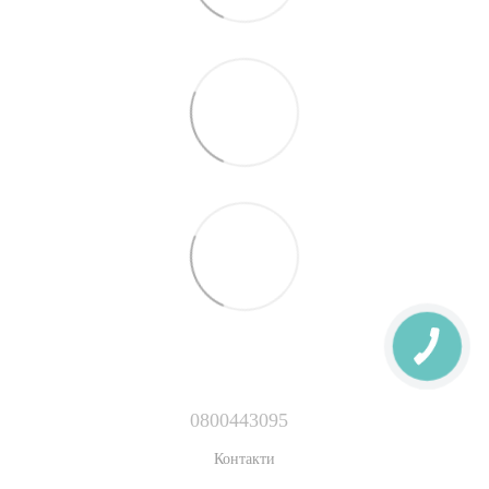
0800443095
Контакти