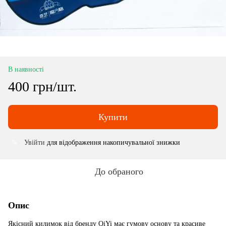
В наявності
400 грн/шт.
Купити
Увійти
для відображення накопичувальної знижки
%
До обраного
Опис
Якісний килимок від бренду QiYi має гумову основу та красиве