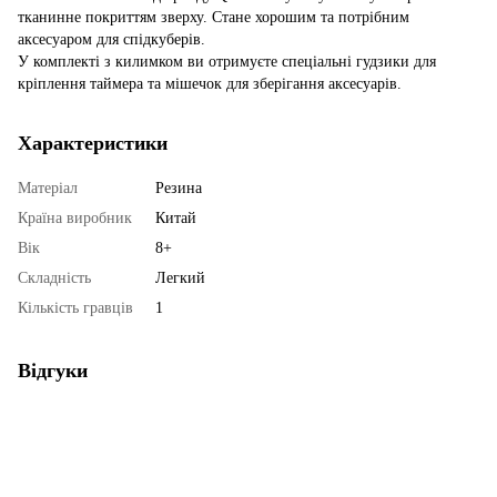
тканинне покриттям зверху. Стане хорошим та потрібним
аксесуаром для спідкуберів.
У комплекті з килимком ви отримуєте спеціальні гудзики для
кріплення таймера та мішечок для зберігання аксесуарів.
Характеристики
Матеріал
Резина
Країна виробник
Китай
Вік
8+
Складність
Легкий
Кількість гравців
1
Відгуки