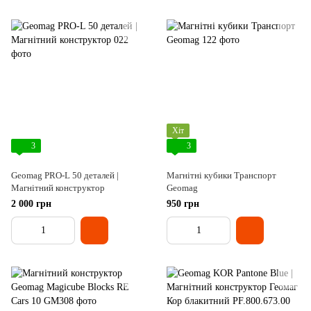
Хіт
3
3
Geomag PRO-L 50 деталей |
Магнітні кубики Транспорт
Магнітний конструктор
Geomag
2 000 грн
950 грн