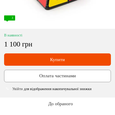
3
В наявності
1 100 грн
Купити
Оплата частинами
Увійти
для відображення накопичувальної знижки
%
До обраного