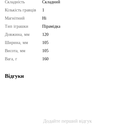
Складність
Складний
Кількість гравців
1
Магнітний
Ні
Тип іграшки
Пірамідка
Довжина, мм
120
Ширина, мм
105
Висота, мм
105
Вага, г
160
Відгуки
Додайте перший відгук