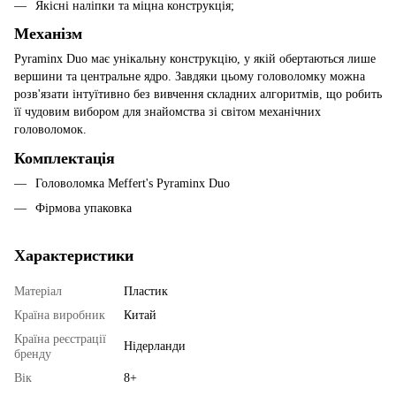
Якісні наліпки та міцна конструкція;
Механізм
Pyraminx Duo має унікальну конструкцію, у якій обертаються лише
вершини та центральне ядро. Завдяки цьому головоломку можна
розв'язати інтуїтивно без вивчення складних алгоритмів, що робить
її чудовим вибором для знайомства зі світом механічних
головоломок.
Комплектація
Головоломка Meffert's Pyraminx Duo
Фірмова упаковка
Характеристики
Матеріал
Пластик
Країна виробник
Китай
Країна реєстрації
Нідерланди
бренду
Вік
8+