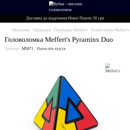
Доставка до відділення Нової Пошти 50 грн
Механічні
Пірамідки
Пірамідки Meffert's
Головоломка Meffert'
Головоломка Meffert's Pyraminx Duo
Артикул:
М5071
Написати відгук