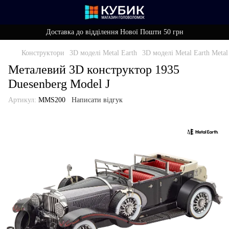
Доставка до відділення Нової Пошти 50 грн
Конструктори
3D моделі Metal Earth
3D моделі Metal Earth Metal
Металевий 3D конструктор 1935
Duesenberg Model J
Артикул:
MMS200
Написати відгук