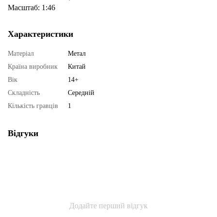
Масштаб: 1:46
Характеристики
Матеріал
Метал
Країна виробник
Китай
Вік
14+
Складність
Середній
Кількість гравців
1
Відгуки
Додайте перший відгук