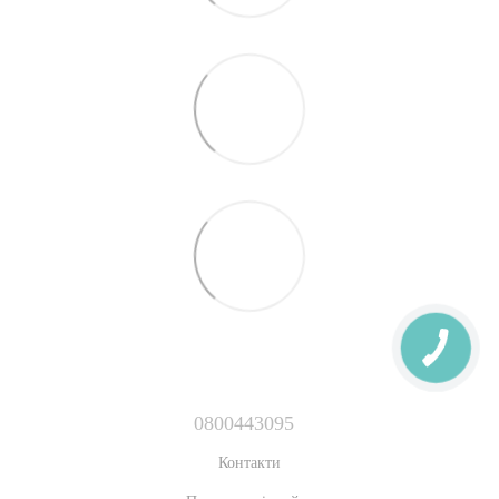
0800443095
Контакти