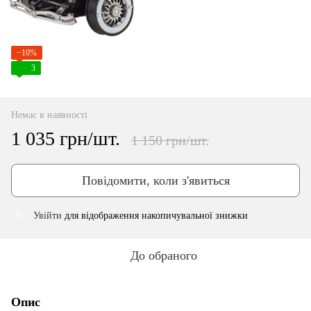
−10%
3
Немає в наявності
1 035 грн/шт.
1 150 грн/шт.
Повідомити, коли з'явиться
Увійти
для відображення накопичувальної знижки
%
До обраного
Опис