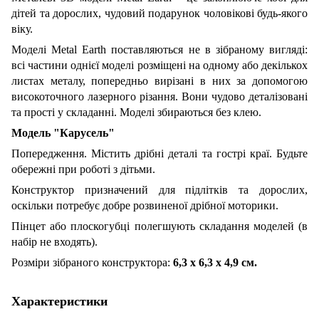
дітей та дорослих, чудовий подарунок чоловікові будь-якого
віку.
Моделі Metal Earth поставляються не в зібраному вигляді:
всі частини однієї моделі розміщені на одному або декількох
листах металу, попередньо вирізані в них за допомогою
високоточного лазерного різання. Вони чудово деталізовані
та прості у складанні. Моделі збираються без клею.
Модель "Карусель"
Попередження. Містить дрібні деталі та гострі краї. Будьте
обережні при роботі з дітьми.
Конструктор призначений для підлітків та дорослих,
оскільки потребує добре розвиненої дрібної моторики.
Пінцет або плоскогубці полегшують складання моделей (в
набір не входять).
Розміри зібраного конструктора:
6,3 х 6,3 х 4,9 см.
Характеристики