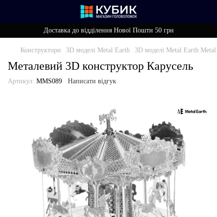
Доставка до відділення Нової Пошти 50 грн
Конструктори
3D моделі Metal Earth
3D моделі Metal Earth Metal
Металевий 3D конструктор Карусель
Артикул:
MMS089
Написати відгук