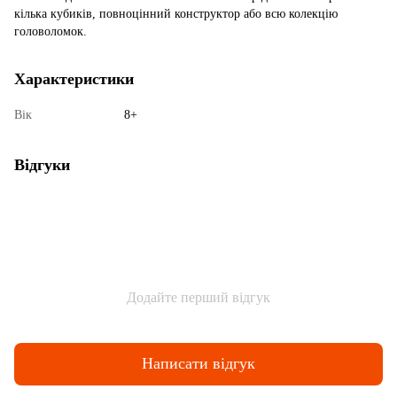
кілька кубиків, повноцінний конструктор або всю колекцію
головоломок.
Характеристики
Вік
8+
Відгуки
Додайте перший відгук
Написати відгук