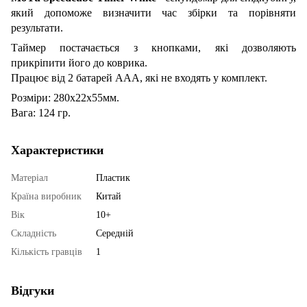
який допоможе визначити час збірки та порівняти
результати.
Таймер постачається з кнопками, які дозволяють
прикріпити його до коврика.
Працює від 2 батарей AAA, які не входять у комплект.
Розміри: 280x22x55мм.
Вага: 124 гр.
Характеристики
Матеріал
Пластик
Країна виробник
Китай
Вік
10+
Складність
Середній
Кількість гравців
1
Відгуки