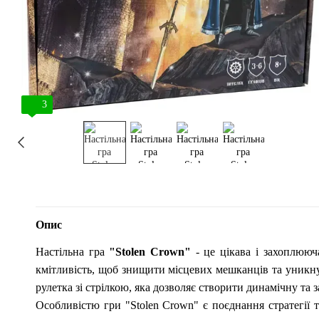
3
Опис
Настільна гра
"Stolen Crown"
- це цікава і захоплююча
кмітливість, щоб знищити місцевих мешканців та уникнут
рулетка зі стрілкою, яка дозволяє створити динамічну та 
Особливістю гри "Stolen Crown" є поєднання стратегії т