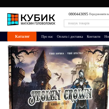
Перейти до основного контенту
0800443095
Передзвонити в
Каталог
Про нас
Оплата і доставка
Контакти
Но