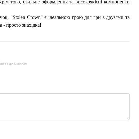
 Крім того, стильне оформлення та високоякісні компоненти
чок, "Stolen Crown" є ідеальною грою для гри з друзями та
 - просто знахідка!
йти за допомогою