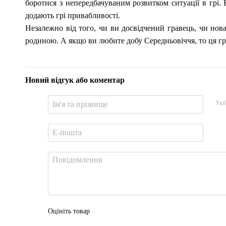
боротися з непередбачуваним розвитком ситуації в грі.
додають грі привабливості.
Незалежно від того, чи ви досвідчений гравець, чи нова
родиною. А якщо ви любите добу Середньовіччя, то ця гра
Новий відгук або коментар
Уві
Оцініть товар