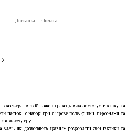
Доставка
Оплата
 квест-гра, в якій кожен гравець використовує тактику та
и пасток. У наборі гри є ігрове поле, фішки, персонажи та
захоплюючу гру.
а вдачі, які дозволяють гравцям розробляти свої тактики та