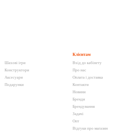
Клієнтам
Шахові ігри
Вхід до кабінету
Конструктори
Про нас
Аксесуари
Оплата і доставка
Подарунки
Контакти
Новини
Бренди
Брендування
Задачі
Опт
Відгуки про магазин