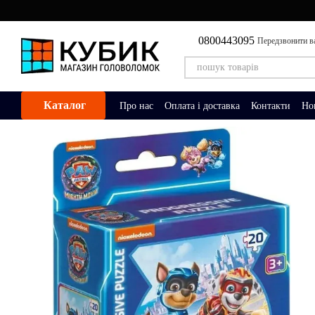
Перейти до основного контенту
0800443095
Передзвонити в
Каталог
Про нас
Оплата і доставка
Контакти
Но