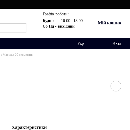
Графік роботи:
Будні:
10:00 –18:00
Мій кошик
Сб Нд - вихідний
Вхід
Укр
к і Маршал 20 елементів
Характеристики