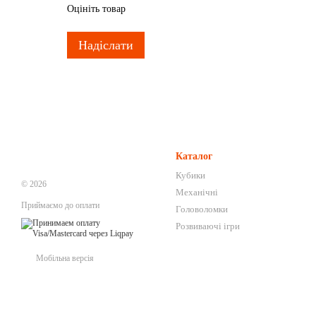
Оцініть товар
Надіслати
Каталог
Кубики
© 2026
Механічні
Приймаємо до оплати
Головоломки
Розвиваючі ігри
Мобільна версія