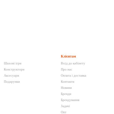
Клієнтам
Шахові ігри
Вхід до кабінету
Конструктори
Про нас
Аксесуари
Оплата і доставка
Подарунки
Контакти
Новини
Бренди
Брендування
Задачі
Опт