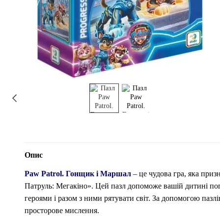
Опис
Paw Patrol. Гонщик і Маршал
– це чудова гра, яка при
Патруль: Мегакіно». Цей пазл допоможе вашій дитині по
героями і разом з ними рятувати світ. За допомогою пазлі
просторове мислення.