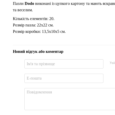
Пазли
Dodo
виконані із цупкого картону та мають яскра
та веселим.
Кількість елементів: 20.
Розмір пазла: 22х22 см.
Розмір коробки: 13,5х10х5 см.
Новий відгук або коментар
Уві