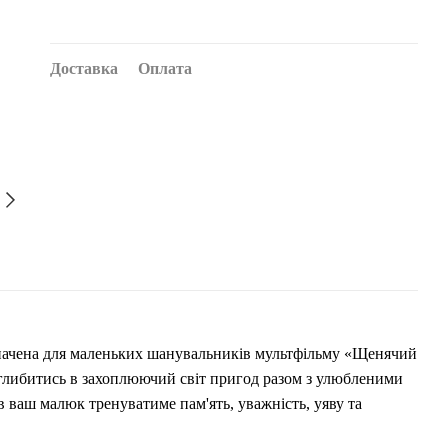
Доставка
Оплата
значена для маленьких шанувальників мультфільму «Щенячий
глибитись в захоплюючий світ пригод разом з улюбленими
в ваш малюк тренуватиме пам'ять, уважність, уяву та