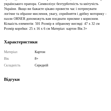
українського прапора. Символізує безтурботність та квітучість
України. Якщо ви бажаєте цікаво провести час і потренувати
логічне та образне мислення, увагу, сприйняття і дрібну моторику -
пазли ORNER допоможуть вам поєднати приємне з корисним.
Кількість елементів: 501 Розмір в зібраному вигляді: 47 х 32 см
Розмір коробки: 25 х 16 х 6 см Матеріал: картон Вік:3+
Характеристики
Матеріал
Картон
Вік
8+
Складність
Середній
Відгуки