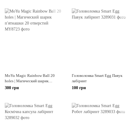
MoYu Magic Rainbow Ball 20
Головоломка Smart Egg Павук
holes | Магический шарик
лабіринт
п'ятнашки 20 отверстий
300 грн
100 грн