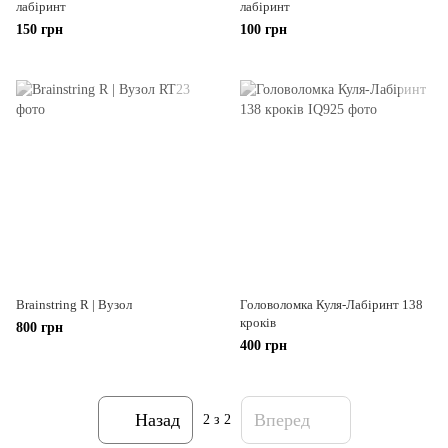
лабіринт
лабіринт
150 грн
100 грн
Brainstring R | Вузол
Головоломка Куля-Лабіринт 138
кроків
800 грн
400 грн
Назад
Вперед
2
з 2