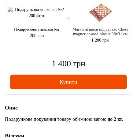
Подарункова упаковка №2
Магнітні шахи під дерево Chess
magnetic wood-plastic 36x31 см
200 грн
1 200 грн
1 400 грн
Купити
Опис
Подарункове покування товару об'ємною вагою
до 2 кг.
Відгуки