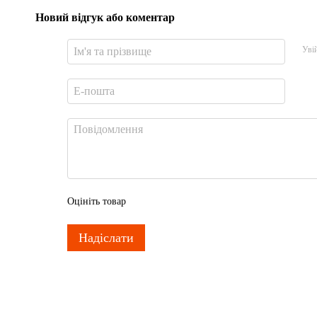
Новий відгук або коментар
Уві
Оцініть товар
Надіслати