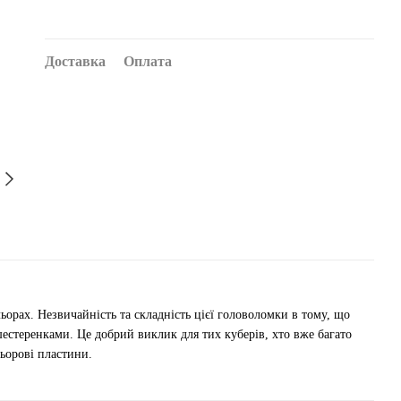
Доставка
Оплата
орах. Незвичайність та складність цієї головоломки в тому, що
 шестеренками. Це добрий виклик для тих куберів, хто вже багато
льорові пластини.