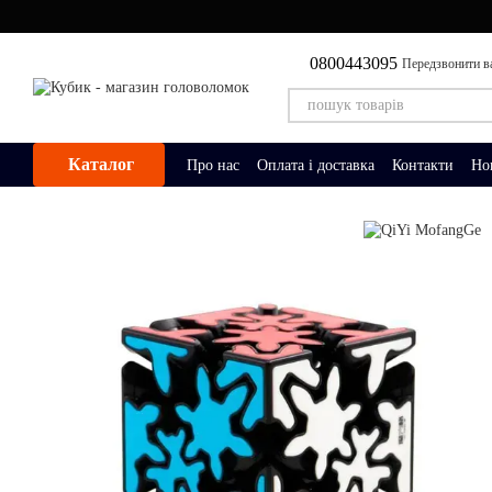
Перейти до основного контенту
0800443095
Передзвонити в
Каталог
Про нас
Оплата і доставка
Контакти
Но