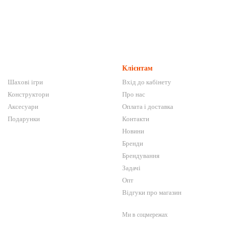
Клієнтам
Шахові ігри
Вхід до кабінету
Конструктори
Про нас
Аксесуари
Оплата і доставка
Подарунки
Контакти
Новини
Бренди
Брендування
Задачі
Опт
Відгуки про магазин
Ми в соцмережах