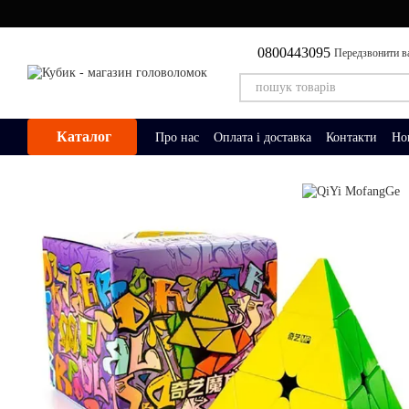
Перейти до основного контенту
0800443095
Передзвонити в
Каталог
Про нас
Оплата і доставка
Контакти
Но