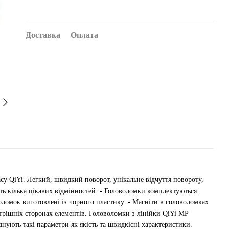
Доставка
Оплата
асу QiYi. Легкий, швидкий поворот, унікальне відчуття повороту,
ть кілька цікавих відмінностей: - Головоломки комплектуються
ломок виготовлені із чорного пластику. - Магніти в головоломках
утрішніх сторонах елементів. Головоломки з лінійки QiYi MP
днують такі параметри як якість та швидкісні характеристики.