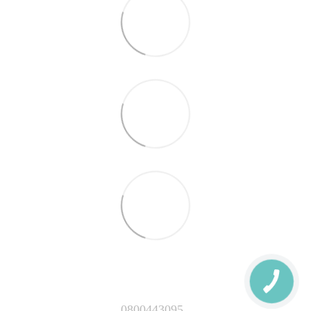
0800443095