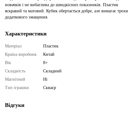
новачків і не вибаглива до швидкісних показників. Пластик
яскравий та матовий. Кубик обертається добре, але вимагає трохи
додаткового змащення.
Характеристики
Матеріал
Пластик
Країна виробник
Китай
Вік
8+
Складність
Складний
Магнітний
Ні
Тип іграшки
Скваєр
Відгуки