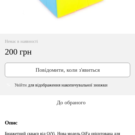
Немає в наявності
200 грн
Повідомити, коли з'явиться
Увійти
для відображення накопичувальної знижки
%
До обраного
Опис
Бюджетний скваєр від QiYi. Нова модель QiFa орієнтована для