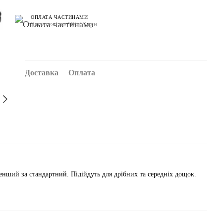
ОПЛАТА ЧАСТИНАМИ
3 платежі по 166.67 грн
Доставка
Оплата
менший за стандартний. Підійдуть для дрібних та середніх дощок.