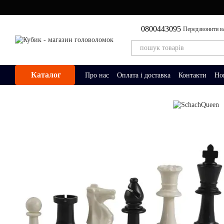
Перейти до основного контенту
0800443095
Передзвонити в
Каталог
Про нас
Оплата і доставка
Контакти
Но