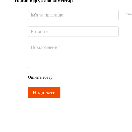
Новий відгук або коментар
Уві
Оцініть товар
Надіслати