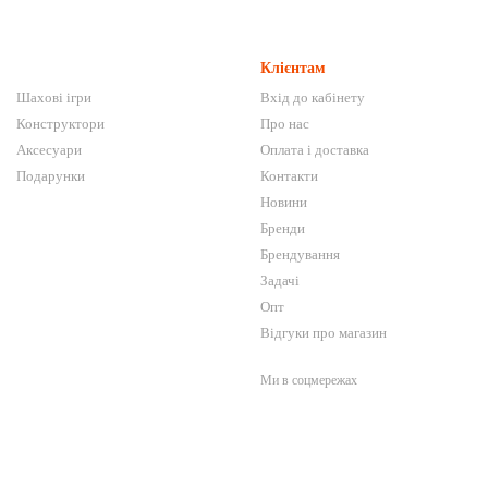
Клієнтам
Шахові ігри
Вхід до кабінету
Конструктори
Про нас
Аксесуари
Оплата і доставка
Подарунки
Контакти
Новини
Бренди
Брендування
Задачі
Опт
Відгуки про магазин
Ми в соцмережах