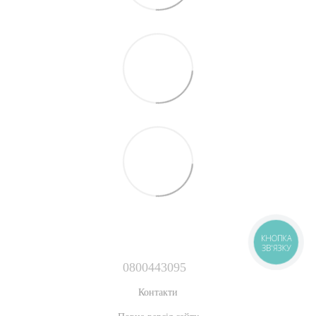
КНОПКА
ЗВ'ЯЗКУ
0800443095
Контакти