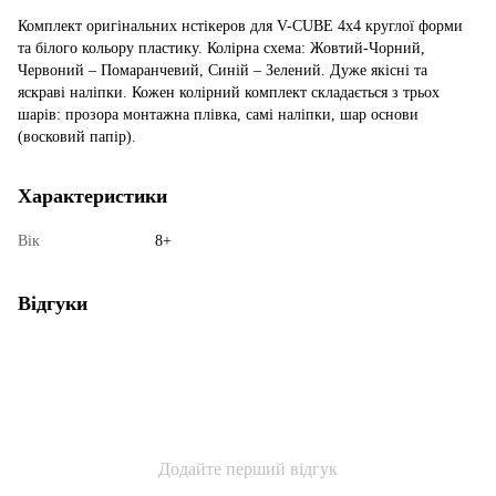
Комплект оригінальних нстікеров для V-CUBE 4х4 круглої форми
та білого кольору пластику. Колірна схема: Жовтий-Чорний,
Червоний – Помаранчевий, Синій – Зелений. Дуже якісні та
яскраві наліпки. Кожен колірний комплект складається з трьох
шарів: прозора монтажна плівка, самі наліпки, шар основи
(восковий папір).
Характеристики
Вік
8+
Відгуки
Додайте перший відгук