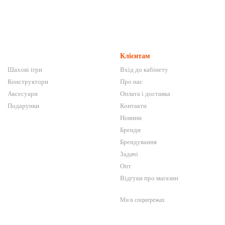
Клієнтам
Шахові ігри
Вхід до кабінету
Конструктори
Про нас
Аксесуари
Оплата і доставка
Подарунки
Контакти
Новини
Бренди
Брендування
Задачі
Опт
Відгуки про магазин
Ми в соцмережах