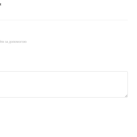
м
йти за допомогою