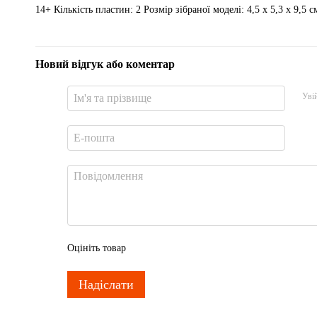
14+ Кількість пластин: 2 Розмір зібраної моделі: 4,5 х 5,3 х 9,5 с
Новий відгук або коментар
Уві
Оцініть товар
Надіслати