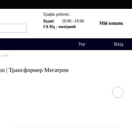
Графік роботи:
Будні:
10:00 –18:00
Мій кошик
Сб Нд - вихідний
Вхід
Укр
 Earth
on | Трансформер Мегатрон