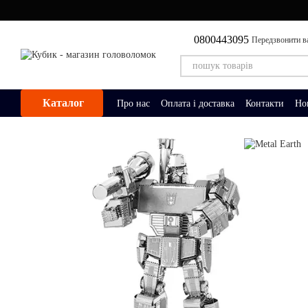
Перейти до основного контенту
0800443095
Передзвонити в
Каталог
Про нас
Оплата і доставка
Контакти
Но